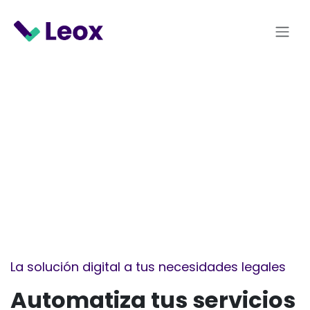
Ir al contenido
La solución digital a tus necesidades legales
Automatiza tus servicios