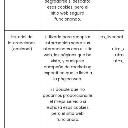
degradarse si descarta
esas cookies, pero el
sitio web seguirá
funcionando.
Historial de
Utilizado para recopilar
im_livechat_p
interacciones
información sobre sus
(opcional)
interacciones con el sitio
utm_ca
web, las páginas que ha
utm_s
visto, y cualquier
utm_m
campaña de marketing
específica que le llevó a
la página web.
Es posible que no
podamos proporcionarle
el mejor servicio si
rechaza esas cookies,
pero el sitio web
funcionará.