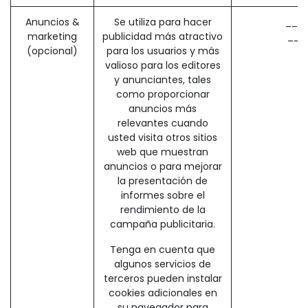
Anuncios &
Se utiliza para hacer
__ga
marketing
publicidad más atractivo
__g
(opcional)
para los usuarios y más
valioso para los editores
y anunciantes, tales
como proporcionar
anuncios más
relevantes cuando
usted visita otros sitios
web que muestran
anuncios o para mejorar
la presentación de
informes sobre el
rendimiento de la
campaña publicitaria.
Tenga en cuenta que
algunos servicios de
terceros pueden instalar
cookies adicionales en
su navegador para