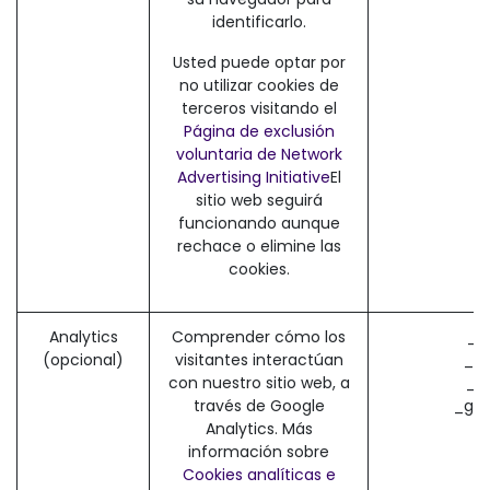
identificarlo.
Usted puede optar por
no utilizar cookies de
terceros visitando el
Página de exclusión
voluntaria de Network
Advertising Initiative
El
sitio web seguirá
funcionando aunque
rechace o elimine las
cookies.
Analytics
Comprender cómo los
_g
(opcional)
visitantes interactúan
_ga
con nuestro sitio web, a
_g
través de Google
_gac
Analytics. Más
información sobre
Cookies analíticas e