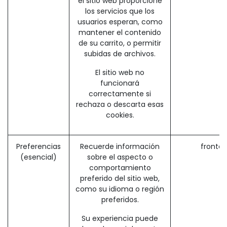
el sitio web proporcione
los servicios que los
usuarios esperan, como
mantener el contenido
de su carrito, o permitir
subidas de archivos.
El sitio web no
funcionará
correctamente si
rechaza o descarta esas
cookies.
Preferencias
Recuerde información
fronte
(esencial)
sobre el aspecto o
comportamiento
preferido del sitio web,
como su idioma o región
preferidos.
Su experiencia puede