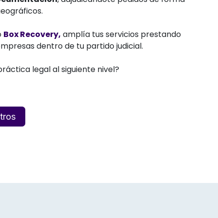
 geográficos.
o
Box Recovery,
amplía tus servicios prestando
mpresas dentro de tu partido judicial.
práctica legal al siguiente nivel?
tros