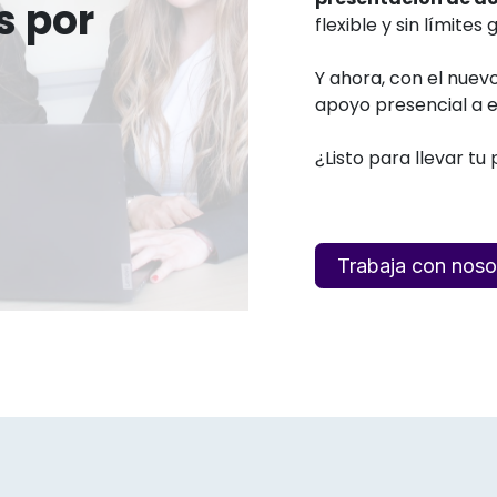
s por
flexible y sin límites
Y ahora, con el nuev
apoyo presencial a e
¿Listo para llevar tu 
Trabaja con noso