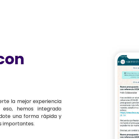
 con
te la mejor experiencia
r eso, hemos integrado
dote una forma rápida y
os importantes.