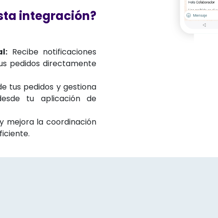
sta integración?
l:
Recibe notificaciones
tus pedidos directamente
e tus pedidos y gestiona
desde tu aplicación de
 mejora la coordinación
iciente.