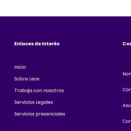
Enlaces de interés
Con
Inicio
No
Sobre Leox
Cor
Trabaja con nosotros
Servicios Legales
Asu
Servicios presenciales
Com