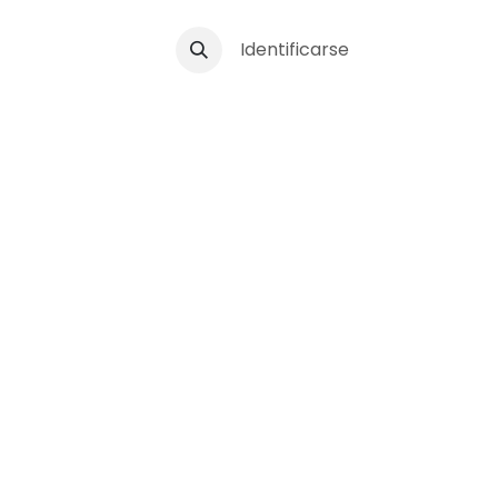
stro
Identificarse