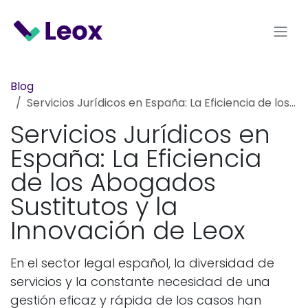
Ir al contenido
Blog
Servicios Jurídicos en España: La Eficiencia de los Abogados Sustitutos y la Innovación de Leox
Servicios Jurídicos en
España: La Eficiencia
de los Abogados
Sustitutos y la
Innovación de Leox
En el sector legal español, la diversidad de
servicios y la constante necesidad de una
gestión eficaz y rápida de los casos han